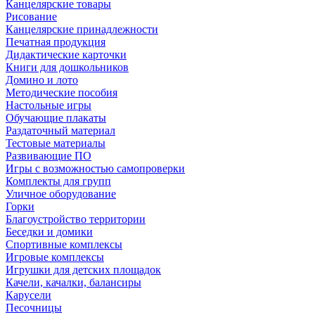
Канцелярские товары
Рисование
Канцелярские принадлежности
Печатная продукция
Дидактические карточки
Книги для дошкольников
Домино и лото
Методические пособия
Настольные игры
Обучающие плакаты
Раздаточный материал
Тестовые материалы
Развивающие ПО
Игры с возможностью самопроверки
Комплекты для групп
Уличное оборудование
Горки
Благоустройство территории
Беседки и домики
Спортивные комплексы
Игровые комплексы
Игрушки для детских площадок
Качели, качалки, балансиры
Карусели
Песочницы