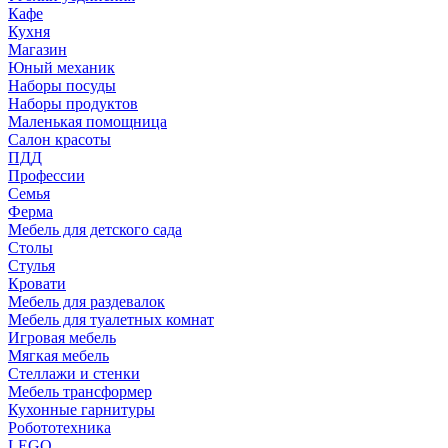
Кафе
Кухня
Магазин
Юный механик
Наборы посуды
Наборы продуктов
Маленькая помощница
Салон красоты
ПДД
Профессии
Семья
Ферма
Мебель для детского сада
Столы
Cтулья
Кровати
Мебель для раздевалок
Мебель для туалетных комнат
Игровая мебель
Мягкая мебель
Стеллажи и стенки
Мебель трансформер
Кухонные гарнитуры
Робототехника
LEGO