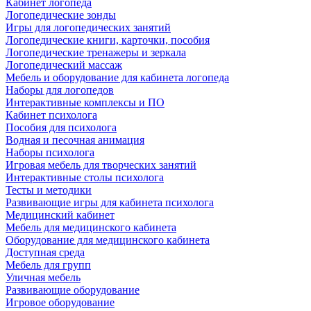
Кабинет логопеда
Логопедические зонды
Игры для логопедических занятий
Логопедические книги, карточки, пособия
Логопедические тренажеры и зеркала
Логопедический массаж
Мебель и оборудование для кабинета логопеда
Наборы для логопедов
Интерактивные комплексы и ПО
Кабинет психолога
Пособия для психолога
Водная и песочная анимация
Наборы психолога
Игровая мебель для творческих занятий
Интерактивные столы психолога
Тесты и методики
Развивающие игры для кабинета психолога
Медицинский кабинет
Мебель для медицинского кабинета
Оборудование для медицинского кабинета
Доступная среда
Мебель для групп
Уличная мебель
Развивающие оборудование
Игровое оборудование