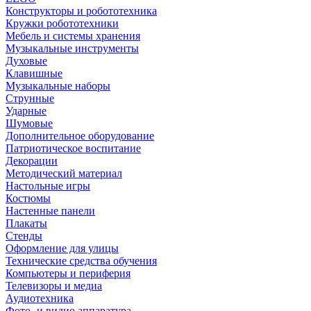
Конструкторы и робототехника
Кружки робототехники
Мебель и системы хранения
Музыкальные инструменты
Духовые
Клавишные
Музыкальные наборы
Струнные
Ударные
Шумовые
Дополнительное оборудование
Патриотическое воспитание
Декорации
Методический материал
Настольные игры
Костюмы
Настенные панели
Плакаты
Стенды
Оформление для улицы
Технические средства обучения
Компьютеры и периферия
Телевизоры и медиа
Аудиотехника
Фото- и видио аппаратура