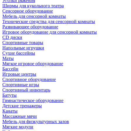
Уголки ряжения
Ширмы для кукольного театра
Сенсорное оборудование
Мебель для сенсорной комнаты
Технические средства для сенсорной комнаты
Развивающее оборудование
Игровое оборудование для сенсорной комнаты
CD диски
Спортивные товары
Напольные игрушки
Сухие бассейны
Маты
Мягкое игровое оборудование
Бассейн
Игровые центры
Спортивное оборудование
Спортивные игры
Спортивный инвентарь
Батуты
Гимнастическое оборудование
Детские тренажеры
Канаты
Массажные мячи
Мебель для физкультурных залов
Мягкие модули