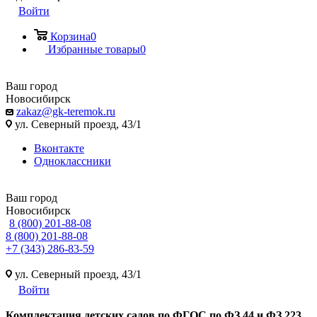
Войти
Корзина
0
Избранные товары
0
Ваш город
Новосибирск
zakaz@gk-teremok.ru
ул. Северный проезд, 43/1
Вконтакте
Одноклассники
Ваш город
Новосибирск
8 (800) 201-88-08
8 (800) 201-88-08
+7 (343) 286-83-59
ул. Северный проезд, 43/1
Войти
Ко
мплектация детских садов по ФГОC по ФЗ 44 и ФЗ 223