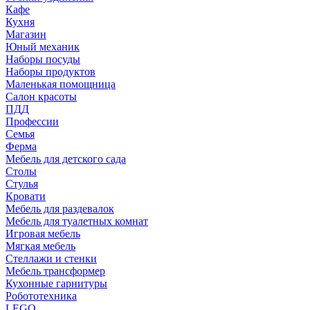
Кафе
Кухня
Магазин
Юный механик
Наборы посуды
Наборы продуктов
Маленькая помощница
Салон красоты
ПДД
Профессии
Семья
Ферма
Мебель для детского сада
Столы
Cтулья
Кровати
Мебель для раздевалок
Мебель для туалетных комнат
Игровая мебель
Мягкая мебель
Стеллажи и стенки
Мебель трансформер
Кухонные гарнитуры
Робототехника
LEGO