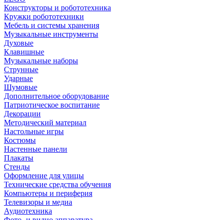
Конструкторы и робототехника
Кружки робототехники
Мебель и системы хранения
Музыкальные инструменты
Духовые
Клавишные
Музыкальные наборы
Струнные
Ударные
Шумовые
Дополнительное оборудование
Патриотическое воспитание
Декорации
Методический материал
Настольные игры
Костюмы
Настенные панели
Плакаты
Стенды
Оформление для улицы
Технические средства обучения
Компьютеры и периферия
Телевизоры и медиа
Аудиотехника
Фото- и видио аппаратура