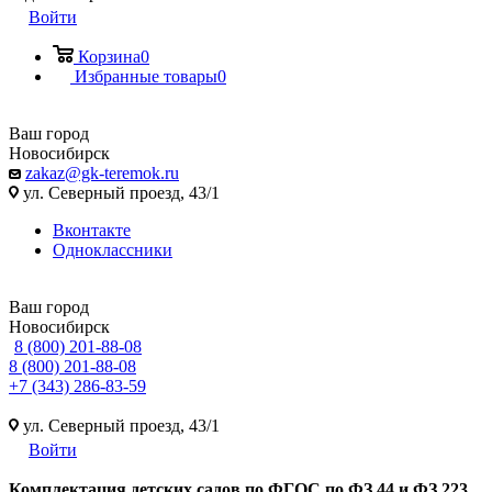
Войти
Корзина
0
Избранные товары
0
Ваш город
Новосибирск
zakaz@gk-teremok.ru
ул. Северный проезд, 43/1
Вконтакте
Одноклассники
Ваш город
Новосибирск
8 (800) 201-88-08
8 (800) 201-88-08
+7 (343) 286-83-59
ул. Северный проезд, 43/1
Войти
Ко
мплектация детских садов по ФГОC по ФЗ 44 и ФЗ 223