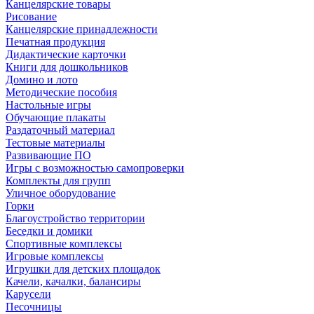
Канцелярские товары
Рисование
Канцелярские принадлежности
Печатная продукция
Дидактические карточки
Книги для дошкольников
Домино и лото
Методические пособия
Настольные игры
Обучающие плакаты
Раздаточный материал
Тестовые материалы
Развивающие ПО
Игры с возможностью самопроверки
Комплекты для групп
Уличное оборудование
Горки
Благоустройство территории
Беседки и домики
Спортивные комплексы
Игровые комплексы
Игрушки для детских площадок
Качели, качалки, балансиры
Карусели
Песочницы