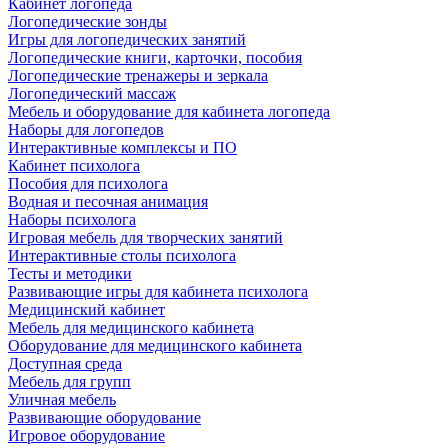
Кабинет логопеда
Логопедические зонды
Игры для логопедических занятий
Логопедические книги, карточки, пособия
Логопедические тренажеры и зеркала
Логопедический массаж
Мебель и оборудование для кабинета логопеда
Наборы для логопедов
Интерактивные комплексы и ПО
Кабинет психолога
Пособия для психолога
Водная и песочная анимация
Наборы психолога
Игровая мебель для творческих занятий
Интерактивные столы психолога
Тесты и методики
Развивающие игры для кабинета психолога
Медицинский кабинет
Мебель для медицинского кабинета
Оборудование для медицинского кабинета
Доступная среда
Мебель для групп
Уличная мебель
Развивающие оборудование
Игровое оборудование