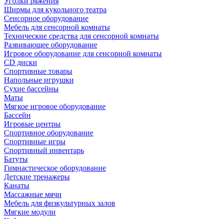
Уголки ряжения
Ширмы для кукольного театра
Сенсорное оборудование
Мебель для сенсорной комнаты
Технические средства для сенсорной комнаты
Развивающее оборудование
Игровое оборудование для сенсорной комнаты
CD диски
Спортивные товары
Напольные игрушки
Сухие бассейны
Маты
Мягкое игровое оборудование
Бассейн
Игровые центры
Спортивное оборудование
Спортивные игры
Спортивный инвентарь
Батуты
Гимнастическое оборудование
Детские тренажеры
Канаты
Массажные мячи
Мебель для физкультурных залов
Мягкие модули