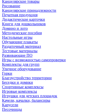
Канцелярские товары
Рисование
Канцелярские принадлежности
Печатная продукция
Дидактические карточки
Книги для дошкольников
Домино и лото
Методические пособия
Настольные игры
Обучающие плакаты
Раздаточный материал
Тестовые материалы
Развивающие ПО
Игры с возможностью самопроверки
Комплекты для групп
Уличное оборудование
Горки
Благоустройство территории
Беседки и домики
Спортивные комплексы
Игровые комплексы
Игрушки для детских площадок
Качели, качалки, балансиры
Карусели
Песочницы