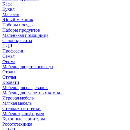
Кафе
Кухня
Магазин
Юный механик
Наборы посуды
Наборы продуктов
Маленькая помощница
Салон красоты
ПДД
Профессии
Семья
Ферма
Мебель для детского сада
Столы
Cтулья
Кровати
Мебель для раздевалок
Мебель для туалетных комнат
Игровая мебель
Мягкая мебель
Стеллажи и стенки
Мебель трансформер
Кухонные гарнитуры
Робототехника
LEGO