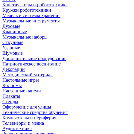
Конструкторы и робототехника
Кружки робототехники
Мебель и системы хранения
Музыкальные инструменты
Духовые
Клавишные
Музыкальные наборы
Струнные
Ударные
Шумовые
Дополнительное оборудование
Патриотическое воспитание
Декорации
Методический материал
Настольные игры
Костюмы
Настенные панели
Плакаты
Стенды
Оформление для улицы
Технические средства обучения
Компьютеры и периферия
Телевизоры и медиа
Аудиотехника
Фото- и видио аппаратура