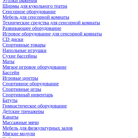
Уголки ряжения
Ширмы для кукольного театра
Сенсорное оборудование
Мебель для сенсорной комнаты
Технические средства для сенсорной комнаты
Развивающее оборудование
Игровое оборудование для сенсорной комнаты
CD диски
Спортивные товары
Напольные игрушки
Сухие бассейны
Маты
Мягкое игровое оборудование
Бассейн
Игровые центры
Спортивное оборудование
Спортивные игры
Спортивный инвентарь
Батуты
Гимнастическое оборудование
Детские тренажеры
Канаты
Массажные мячи
Мебель для физкультурных залов
Мягкие модули