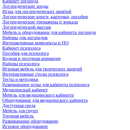
Кабинет логопеда
Логопедические зонды
Игры для логопедических занятий
Логопедические книги, карточки, пособия
Логопедические тренажеры и зеркала
Логопедический массаж
Мебель и оборудование для кабинета логопеда
Наборы для логопедов
Интерактивные комплексы и ПО
Кабинет психолога
Пособия для психолога
Водная и песочная анимация
Наборы психолога
Игровая мебель для творческих занятий
Интерактивные столы психолога
Тесты и методики
Развивающие игры для кабинета психолога
Медицинский кабинет
Мебель для медицинского кабинета
Оборудование для медицинского кабинета
Доступная среда
Мебель для групп
Уличная мебель
Развивающие оборудование
Игровое оборудование