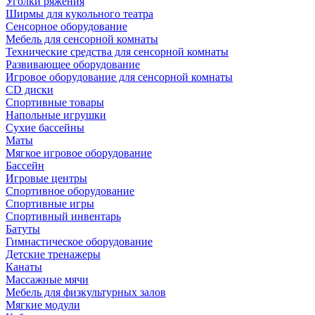
Уголки ряжения
Ширмы для кукольного театра
Сенсорное оборудование
Мебель для сенсорной комнаты
Технические средства для сенсорной комнаты
Развивающее оборудование
Игровое оборудование для сенсорной комнаты
CD диски
Спортивные товары
Напольные игрушки
Сухие бассейны
Маты
Мягкое игровое оборудование
Бассейн
Игровые центры
Спортивное оборудование
Спортивные игры
Спортивный инвентарь
Батуты
Гимнастическое оборудование
Детские тренажеры
Канаты
Массажные мячи
Мебель для физкультурных залов
Мягкие модули