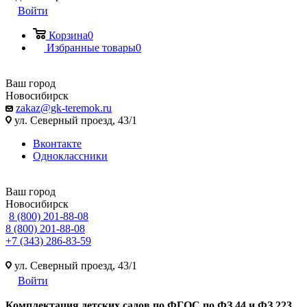
Войти
Корзина
0
Избранные товары
0
Ваш город
Новосибирск
zakaz@gk-teremok.ru
ул. Северный проезд, 43/1
Вконтакте
Одноклассники
Ваш город
Новосибирск
8 (800) 201-88-08
8 (800) 201-88-08
+7 (343) 286-83-59
ул. Северный проезд, 43/1
Войти
Ко
мплектация детских садов по ФГОC по ФЗ 44 и ФЗ 223