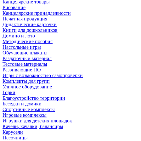
Канцелярские товары
Рисование
Канцелярские принадлежности
Печатная продукция
Дидактические карточки
Книги для дошкольников
Домино и лото
Методические пособия
Настольные игры
Обучающие плакаты
Раздаточный материал
Тестовые материалы
Развивающие ПО
Игры с возможностью самопроверки
Комплекты для групп
Уличное оборудование
Горки
Благоустройство территории
Беседки и домики
Спортивные комплексы
Игровые комплексы
Игрушки для детских площадок
Качели, качалки, балансиры
Карусели
Песочницы