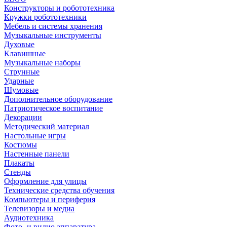
Конструкторы и робототехника
Кружки робототехники
Мебель и системы хранения
Музыкальные инструменты
Духовые
Клавишные
Музыкальные наборы
Струнные
Ударные
Шумовые
Дополнительное оборудование
Патриотическое воспитание
Декорации
Методический материал
Настольные игры
Костюмы
Настенные панели
Плакаты
Стенды
Оформление для улицы
Технические средства обучения
Компьютеры и периферия
Телевизоры и медиа
Аудиотехника
Фото- и видио аппаратура