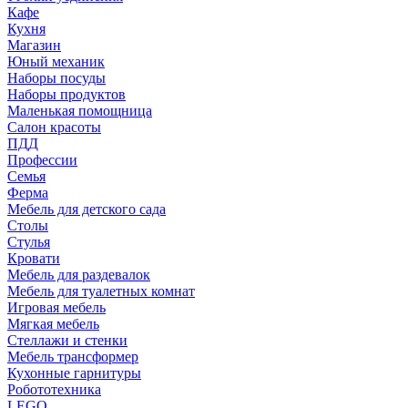
Кафе
Кухня
Магазин
Юный механик
Наборы посуды
Наборы продуктов
Маленькая помощница
Салон красоты
ПДД
Профессии
Семья
Ферма
Мебель для детского сада
Столы
Cтулья
Кровати
Мебель для раздевалок
Мебель для туалетных комнат
Игровая мебель
Мягкая мебель
Стеллажи и стенки
Мебель трансформер
Кухонные гарнитуры
Робототехника
LEGO