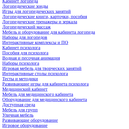
Кабинет логопеда
Логопедические зонды
Игры для логопедических занятий
Логопедические книги, карточки, пособия
Логопедические тренажеры и зеркала
Логопедический массаж
Мебель и оборудование для кабинета логопеда
Наборы для логопедов
Интерактивные комплексы и ПО
Кабинет психолога
Пособия для психолога
Водная и песочная анимация
Наборы психолога
Игровая мебель для творческих занятий
Интерактивные столы психолога
Тесты и методики
Развивающие игры для кабинета психолога
Медицинский кабинет
Мебель для медицинского кабинета
Оборудование для медицинского кабинета
Доступная среда
Мебель для групп
Уличная мебель
Развивающие оборудование
Игровое оборудование