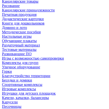
Канцелярские товары
Рисование
Канцелярские принадлежности
Печатная продукция
Дидактические карточки
Книги для дошкольников
Домино и лото
Методические пособия
Настольные игры
Обучающие плакаты
Раздаточный материал
Тестовые материалы
Развивающие ПО
Игры с возможностью самопроверки
Комплекты для групп
Уличное оборудование
Горки
Благоустройство территории
Беседки и домики
Спортивные комплексы
Игровые комплексы
Игрушки для детских площадок
Качели, качалки, балансиры
Карусели
Песочницы