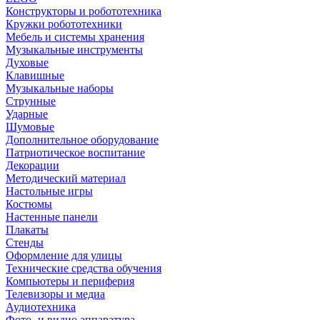
Конструкторы и робототехника
Кружки робототехники
Мебель и системы хранения
Музыкальные инструменты
Духовые
Клавишные
Музыкальные наборы
Струнные
Ударные
Шумовые
Дополнительное оборудование
Патриотическое воспитание
Декорации
Методический материал
Настольные игры
Костюмы
Настенные панели
Плакаты
Стенды
Оформление для улицы
Технические средства обучения
Компьютеры и периферия
Телевизоры и медиа
Аудиотехника
Фото- и видио аппаратура