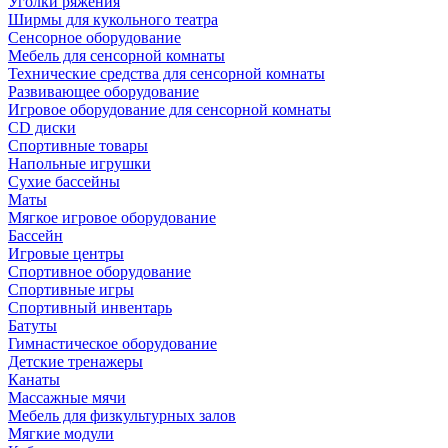
Уголки ряжения
Ширмы для кукольного театра
Сенсорное оборудование
Мебель для сенсорной комнаты
Технические средства для сенсорной комнаты
Развивающее оборудование
Игровое оборудование для сенсорной комнаты
CD диски
Спортивные товары
Напольные игрушки
Сухие бассейны
Маты
Мягкое игровое оборудование
Бассейн
Игровые центры
Спортивное оборудование
Спортивные игры
Спортивный инвентарь
Батуты
Гимнастическое оборудование
Детские тренажеры
Канаты
Массажные мячи
Мебель для физкультурных залов
Мягкие модули