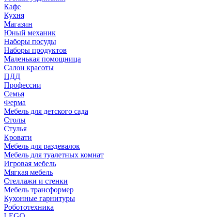
Кафе
Кухня
Магазин
Юный механик
Наборы посуды
Наборы продуктов
Маленькая помощница
Салон красоты
ПДД
Профессии
Семья
Ферма
Мебель для детского сада
Столы
Cтулья
Кровати
Мебель для раздевалок
Мебель для туалетных комнат
Игровая мебель
Мягкая мебель
Стеллажи и стенки
Мебель трансформер
Кухонные гарнитуры
Робототехника
LEGO