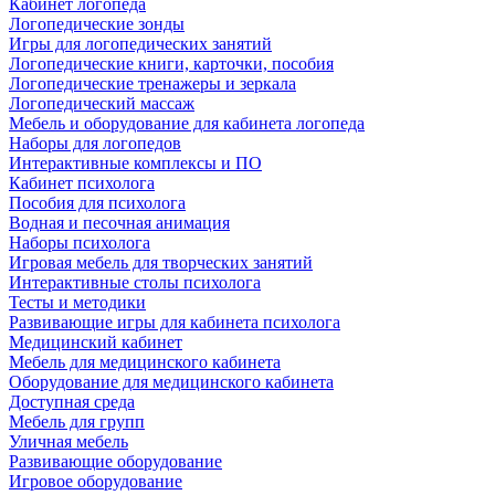
Кабинет логопеда
Логопедические зонды
Игры для логопедических занятий
Логопедические книги, карточки, пособия
Логопедические тренажеры и зеркала
Логопедический массаж
Мебель и оборудование для кабинета логопеда
Наборы для логопедов
Интерактивные комплексы и ПО
Кабинет психолога
Пособия для психолога
Водная и песочная анимация
Наборы психолога
Игровая мебель для творческих занятий
Интерактивные столы психолога
Тесты и методики
Развивающие игры для кабинета психолога
Медицинский кабинет
Мебель для медицинского кабинета
Оборудование для медицинского кабинета
Доступная среда
Мебель для групп
Уличная мебель
Развивающие оборудование
Игровое оборудование