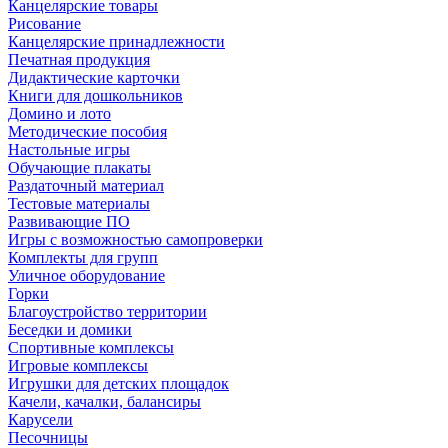
Канцелярские товары
Рисование
Канцелярские принадлежности
Печатная продукция
Дидактические карточки
Книги для дошкольников
Домино и лото
Методические пособия
Настольные игры
Обучающие плакаты
Раздаточный материал
Тестовые материалы
Развивающие ПО
Игры с возможностью самопроверки
Комплекты для групп
Уличное оборудование
Горки
Благоустройство территории
Беседки и домики
Спортивные комплексы
Игровые комплексы
Игрушки для детских площадок
Качели, качалки, балансиры
Карусели
Песочницы