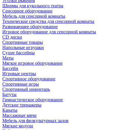
Уголки ряжения
Ширмы для кукольного театра
Сенсорное оборудование
Мебель для сенсорной комнаты
Технические средства для сенсорной комнаты
Развивающее оборудование
Игровое оборудование для сенсорной комнаты
CD диски
Спортивные товары
Напольные игрушки
Сухие бассейны
Маты
Мягкое игровое оборудование
Бассейн
Игровые центры
Спортивное оборудование
Спортивные игры
Спортивный инвентарь
Батуты
Гимнастическое оборудование
Детские тренажеры
Канаты
Массажные мячи
Мебель для физкультурных залов
Мягкие модули