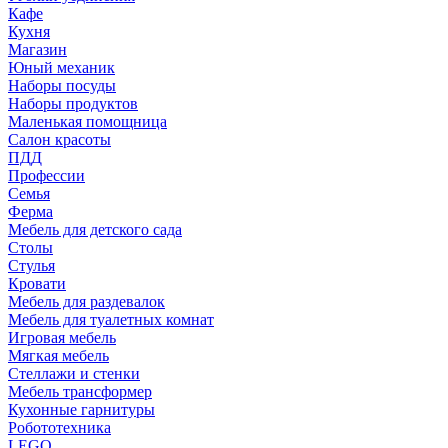
Кафе
Кухня
Магазин
Юный механик
Наборы посуды
Наборы продуктов
Маленькая помощница
Салон красоты
ПДД
Профессии
Семья
Ферма
Мебель для детского сада
Столы
Cтулья
Кровати
Мебель для раздевалок
Мебель для туалетных комнат
Игровая мебель
Мягкая мебель
Стеллажи и стенки
Мебель трансформер
Кухонные гарнитуры
Робототехника
LEGO