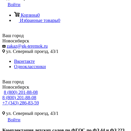
Войти
Корзина
0
Избранные товары
0
Ваш город
Новосибирск
zakaz@gk-teremok.ru
ул. Северный проезд, 43/1
Вконтакте
Одноклассники
Ваш город
Новосибирск
8 (800) 201-88-08
8 (800) 201-88-08
+7 (343) 286-83-59
ул. Северный проезд, 43/1
Войти
Ко
мплектация детских садов по ФГОC по ФЗ 44 и ФЗ 223