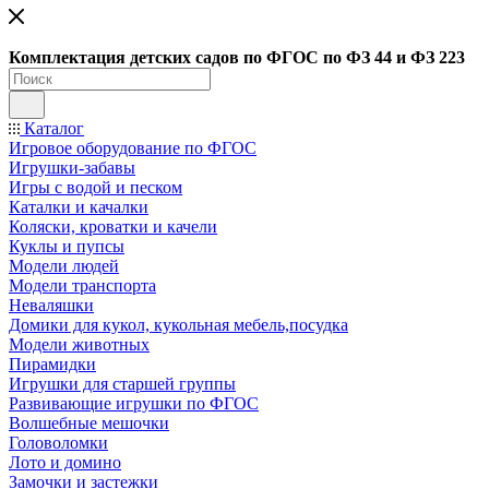
Ко
мплектация детских садов по ФГОC по ФЗ 44 и ФЗ 223
Каталог
Игровое оборудование по ФГОС
Игрушки-забавы
Игры с водой и песком
Каталки и качалки
Коляски, кроватки и качели
Куклы и пупсы
Модели людей
Модели транспорта
Неваляшки
Домики для кукол, кукольная мебель,посудка
Модели животных
Пирамидки
Игрушки для старшей группы
Развивающие игрушки по ФГОС
Волшебные мешочки
Головоломки
Лото и домино
Замочки и застежки