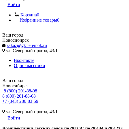
Войти
Корзина
0
Избранные товары
0
Ваш город
Новосибирск
zakaz@gk-teremok.ru
ул. Северный проезд, 43/1
Вконтакте
Одноклассники
Ваш город
Новосибирск
8 (800) 201-88-08
8 (800) 201-88-08
+7 (343) 286-83-59
ул. Северный проезд, 43/1
Войти
Ко
мплектация детских садов по ФГОC по ФЗ 44 и ФЗ 223