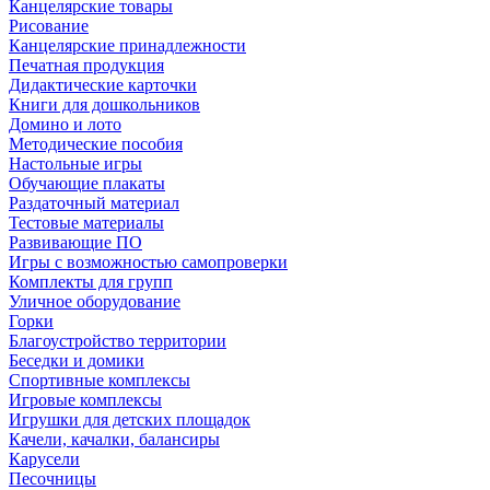
Канцелярские товары
Рисование
Канцелярские принадлежности
Печатная продукция
Дидактические карточки
Книги для дошкольников
Домино и лото
Методические пособия
Настольные игры
Обучающие плакаты
Раздаточный материал
Тестовые материалы
Развивающие ПО
Игры с возможностью самопроверки
Комплекты для групп
Уличное оборудование
Горки
Благоустройство территории
Беседки и домики
Спортивные комплексы
Игровые комплексы
Игрушки для детских площадок
Качели, качалки, балансиры
Карусели
Песочницы