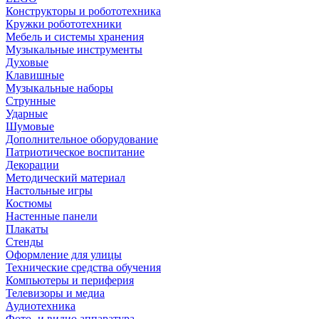
Конструкторы и робототехника
Кружки робототехники
Мебель и системы хранения
Музыкальные инструменты
Духовые
Клавишные
Музыкальные наборы
Струнные
Ударные
Шумовые
Дополнительное оборудование
Патриотическое воспитание
Декорации
Методический материал
Настольные игры
Костюмы
Настенные панели
Плакаты
Стенды
Оформление для улицы
Технические средства обучения
Компьютеры и периферия
Телевизоры и медиа
Аудиотехника
Фото- и видио аппаратура