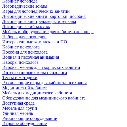
Кабинет логопеда
Логопедические зонды
Игры для логопедических занятий
Логопедические книги, карточки, пособия
Логопедические тренажеры и зеркала
Логопедический массаж
Мебель и оборудование для кабинета логопеда
Наборы для логопедов
Интерактивные комплексы и ПО
Кабинет психолога
Пособия для психолога
Водная и песочная анимация
Наборы психолога
Игровая мебель для творческих занятий
Интерактивные столы психолога
Тесты и методики
Развивающие игры для кабинета психолога
Медицинский кабинет
Мебель для медицинского кабинета
Оборудование для медицинского кабинета
Доступная среда
Мебель для групп
Уличная мебель
Развивающие оборудование
Игровое оборудование