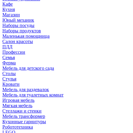
Кафе
Кухня
Магазин
Юный механик
Наборы посуды
Наборы продуктов
Маленькая помощница
Салон красоты
ПДД
Профессии
Семья
Ферма
Мебель для детского сада
Столы
Cтулья
Кровати
Мебель для раздевалок
Мебель для туалетных комнат
Игровая мебель
Мягкая мебель
Стеллажи и стенки
Мебель трансформер
Кухонные гарнитуры
Робототехника
LEGO