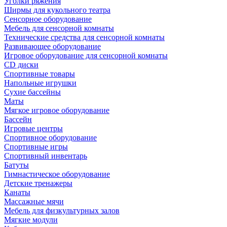
Уголки ряжения
Ширмы для кукольного театра
Сенсорное оборудование
Мебель для сенсорной комнаты
Технические средства для сенсорной комнаты
Развивающее оборудование
Игровое оборудование для сенсорной комнаты
CD диски
Спортивные товары
Напольные игрушки
Сухие бассейны
Маты
Мягкое игровое оборудование
Бассейн
Игровые центры
Спортивное оборудование
Спортивные игры
Спортивный инвентарь
Батуты
Гимнастическое оборудование
Детские тренажеры
Канаты
Массажные мячи
Мебель для физкультурных залов
Мягкие модули