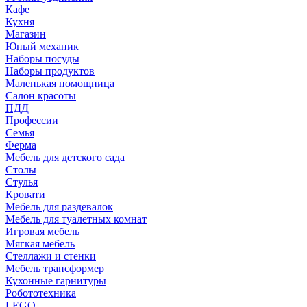
Кафе
Кухня
Магазин
Юный механик
Наборы посуды
Наборы продуктов
Маленькая помощница
Салон красоты
ПДД
Профессии
Семья
Ферма
Мебель для детского сада
Столы
Cтулья
Кровати
Мебель для раздевалок
Мебель для туалетных комнат
Игровая мебель
Мягкая мебель
Стеллажи и стенки
Мебель трансформер
Кухонные гарнитуры
Робототехника
LEGO