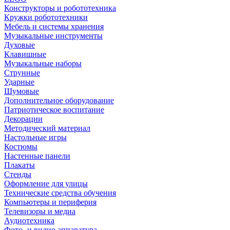
Конструкторы и робототехника
Кружки робототехники
Мебель и системы хранения
Музыкальные инструменты
Духовые
Клавишные
Музыкальные наборы
Струнные
Ударные
Шумовые
Дополнительное оборудование
Патриотическое воспитание
Декорации
Методический материал
Настольные игры
Костюмы
Настенные панели
Плакаты
Стенды
Оформление для улицы
Технические средства обучения
Компьютеры и периферия
Телевизоры и медиа
Аудиотехника
Фото- и видио аппаратура