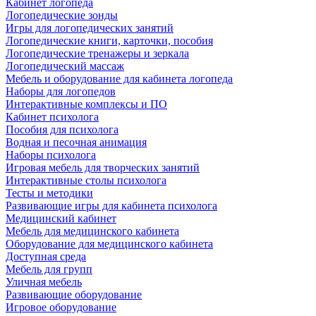
Кабинет логопеда
Логопедические зонды
Игры для логопедических занятий
Логопедические книги, карточки, пособия
Логопедические тренажеры и зеркала
Логопедический массаж
Мебель и оборудование для кабинета логопеда
Наборы для логопедов
Интерактивные комплексы и ПО
Кабинет психолога
Пособия для психолога
Водная и песочная анимация
Наборы психолога
Игровая мебель для творческих занятий
Интерактивные столы психолога
Тесты и методики
Развивающие игры для кабинета психолога
Медицинский кабинет
Мебель для медицинского кабинета
Оборудование для медицинского кабинета
Доступная среда
Мебель для групп
Уличная мебель
Развивающие оборудование
Игровое оборудование