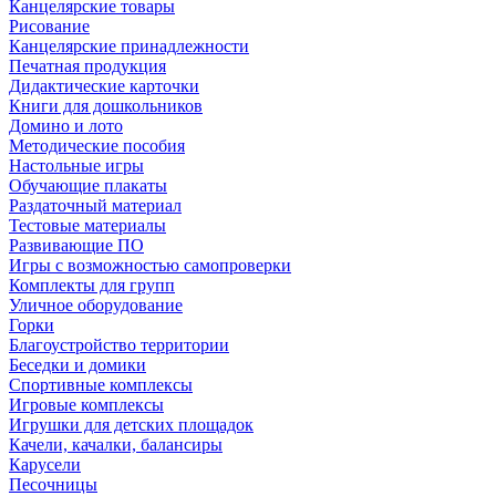
Канцелярские товары
Рисование
Канцелярские принадлежности
Печатная продукция
Дидактические карточки
Книги для дошкольников
Домино и лото
Методические пособия
Настольные игры
Обучающие плакаты
Раздаточный материал
Тестовые материалы
Развивающие ПО
Игры с возможностью самопроверки
Комплекты для групп
Уличное оборудование
Горки
Благоустройство территории
Беседки и домики
Спортивные комплексы
Игровые комплексы
Игрушки для детских площадок
Качели, качалки, балансиры
Карусели
Песочницы