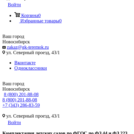
Войти
Корзина
0
Избранные товары
0
Ваш город
Новосибирск
zakaz@gk-teremok.ru
ул. Северный проезд, 43/1
Вконтакте
Одноклассники
Ваш город
Новосибирск
8 (800) 201-88-08
8 (800) 201-88-08
+7 (343) 286-83-59
ул. Северный проезд, 43/1
Войти
Ко
мплектация детских садов по ФГОC по ФЗ 44 и ФЗ 223