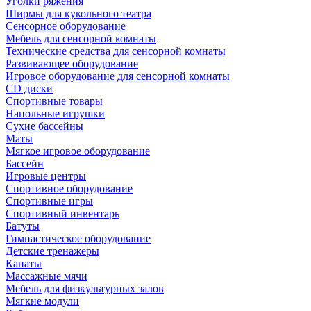
Уголки ряжения
Ширмы для кукольного театра
Сенсорное оборудование
Мебель для сенсорной комнаты
Технические средства для сенсорной комнаты
Развивающее оборудование
Игровое оборудование для сенсорной комнаты
CD диски
Спортивные товары
Напольные игрушки
Сухие бассейны
Маты
Мягкое игровое оборудование
Бассейн
Игровые центры
Спортивное оборудование
Спортивные игры
Спортивный инвентарь
Батуты
Гимнастическое оборудование
Детские тренажеры
Канаты
Массажные мячи
Мебель для физкультурных залов
Мягкие модули