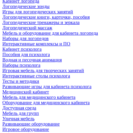
Кабинет логопеда
Логопедические зонды
Игры для логопедических занятий
Логопедические книги, карточки, пособия
Логопедические тренажеры и зеркала
Логопедический массаж
Мебель и оборудование для кабинета логопеда
Наборы для логопедов
Интерактивные комплексы и ПО
Кабинет психолога
Пособия для психолога
Водная и песочная анимация
Наборы психолога
Игровая мебель для творческих занятий
Интерактивные столы психолога
Тесты и методики
Развивающие игры для кабинета психолога
Медицинский кабинет
Мебель для медицинского кабинета
Оборудование для медицинского кабинета
Доступная среда
Мебель для групп
Уличная мебель
Развивающие оборудование
Игровое оборудование