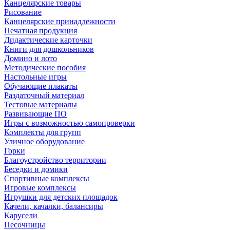
Канцелярские товары
Рисование
Канцелярские принадлежности
Печатная продукция
Дидактические карточки
Книги для дошкольников
Домино и лото
Методические пособия
Настольные игры
Обучающие плакаты
Раздаточный материал
Тестовые материалы
Развивающие ПО
Игры с возможностью самопроверки
Комплекты для групп
Уличное оборудование
Горки
Благоустройство территории
Беседки и домики
Спортивные комплексы
Игровые комплексы
Игрушки для детских площадок
Качели, качалки, балансиры
Карусели
Песочницы