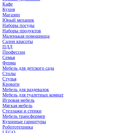
Кафе
Кухня
Магазин
Юный механик
Наборы посуды
Наборы продуктов
Маленькая помощница
Салон красоты
ПДД
Профессии
Семья
Ферма
Мебель для детского сада
Столы
Cтулья
Кровати
Мебель для раздевалок
Мебель для туалетных комнат
Игровая мебель
Мягкая мебель
Стеллажи и стенки
Мебель трансформер
Кухонные гарнитуры
Робототехника
LEGO