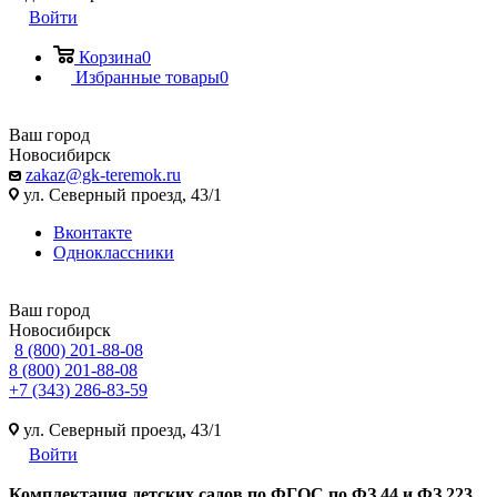
Войти
Корзина
0
Избранные товары
0
Ваш город
Новосибирск
zakaz@gk-teremok.ru
ул. Северный проезд, 43/1
Вконтакте
Одноклассники
Ваш город
Новосибирск
8 (800) 201-88-08
8 (800) 201-88-08
+7 (343) 286-83-59
ул. Северный проезд, 43/1
Войти
Ко
мплектация детских садов по ФГОC по ФЗ 44 и ФЗ 223