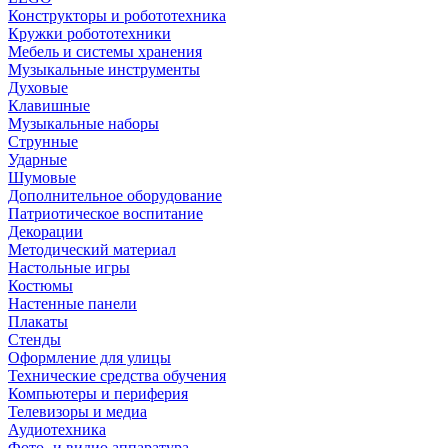
Конструкторы и робототехника
Кружки робототехники
Мебель и системы хранения
Музыкальные инструменты
Духовые
Клавишные
Музыкальные наборы
Струнные
Ударные
Шумовые
Дополнительное оборудование
Патриотическое воспитание
Декорации
Методический материал
Настольные игры
Костюмы
Настенные панели
Плакаты
Стенды
Оформление для улицы
Технические средства обучения
Компьютеры и периферия
Телевизоры и медиа
Аудиотехника
Фото- и видио аппаратура