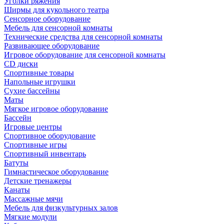
Уголки ряжения
Ширмы для кукольного театра
Сенсорное оборудование
Мебель для сенсорной комнаты
Технические средства для сенсорной комнаты
Развивающее оборудование
Игровое оборудование для сенсорной комнаты
CD диски
Спортивные товары
Напольные игрушки
Сухие бассейны
Маты
Мягкое игровое оборудование
Бассейн
Игровые центры
Спортивное оборудование
Спортивные игры
Спортивный инвентарь
Батуты
Гимнастическое оборудование
Детские тренажеры
Канаты
Массажные мячи
Мебель для физкультурных залов
Мягкие модули