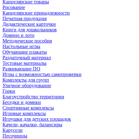
Канцелярские товары
Рисование
Канцелярские принадлежности
Печатная продукция
Дидактические карточки
Книги для дошкольников
Домино и лото
Методические пособия
Настольные игры
Обучающие плакаты
Раздаточный материал
Тестовые материалы
Развивающие ПО
Игры с возможностью самопроверки
Комплекты для групп
Уличное оборудование
Горки
Благоустройство территории
Беседки и домики
Спортивные комплексы
Игровые комплексы
Игрушки для детских площадок
Качели, качалки, балансиры
Карусели
Песочницы