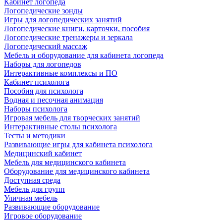
Кабинет логопеда
Логопедические зонды
Игры для логопедических занятий
Логопедические книги, карточки, пособия
Логопедические тренажеры и зеркала
Логопедический массаж
Мебель и оборудование для кабинета логопеда
Наборы для логопедов
Интерактивные комплексы и ПО
Кабинет психолога
Пособия для психолога
Водная и песочная анимация
Наборы психолога
Игровая мебель для творческих занятий
Интерактивные столы психолога
Тесты и методики
Развивающие игры для кабинета психолога
Медицинский кабинет
Мебель для медицинского кабинета
Оборудование для медицинского кабинета
Доступная среда
Мебель для групп
Уличная мебель
Развивающие оборудование
Игровое оборудование