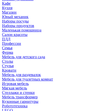
Кафе
Кухня
Магазин
Юный механик
Наборы посуды
Наборы продуктов
Маленькая помощница
Салон красоты
ПДД
Профессии
Семья
Ферма
Мебель для детского сада
Столы
Cтулья
Кровати
Мебель для раздевалок
Мебель для туалетных комнат
Игровая мебель
Мягкая мебель
Стеллажи и стенки
Мебель трансформер
Кухонные гарнитуры
Робототехника
LEGO