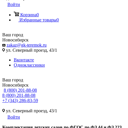
Войти
Корзина
0
Избранные товары
0
Ваш город
Новосибирск
zakaz@gk-teremok.ru
ул. Северный проезд, 43/1
Вконтакте
Одноклассники
Ваш город
Новосибирск
8 (800) 201-88-08
8 (800) 201-88-08
+7 (343) 286-83-59
ул. Северный проезд, 43/1
Войти
Ко
мплектация детских садов по ФГОC по ФЗ 44 и ФЗ 223