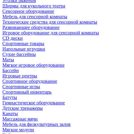
Уголки ряжения
Ширмы для кукольного театра
Сенсорное оборудование
Мебель для сенсорной комнаты
Технические средства для сенсорной комнаты
Развивающее оборудование
Игровое оборудование для сенсорной комнаты
CD диски
Спортивные товары
Напольные игрушки
Сухие бассейны
Маты
Мягкое игровое оборудование
Бассейн
Игровые центры
Спортивное оборудование
Спортивные игры
Спортивный инвентарь
Батуты
Гимнастическое оборудование
Детские тренажеры
Канаты
Массажные мячи
Мебель для физкультурных залов
Мягкие модули