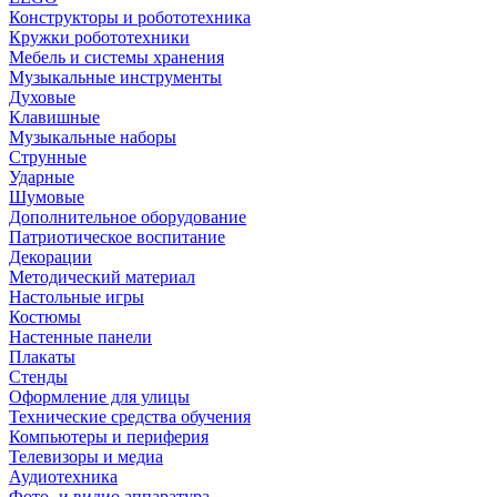
Конструкторы и робототехника
Кружки робототехники
Мебель и системы хранения
Музыкальные инструменты
Духовые
Клавишные
Музыкальные наборы
Струнные
Ударные
Шумовые
Дополнительное оборудование
Патриотическое воспитание
Декорации
Методический материал
Настольные игры
Костюмы
Настенные панели
Плакаты
Стенды
Оформление для улицы
Технические средства обучения
Компьютеры и периферия
Телевизоры и медиа
Аудиотехника
Фото- и видио аппаратура