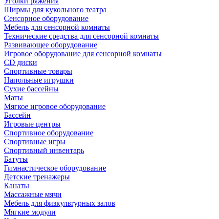
Уголки ряжения
Ширмы для кукольного театра
Сенсорное оборудование
Мебель для сенсорной комнаты
Технические средства для сенсорной комнаты
Развивающее оборудование
Игровое оборудование для сенсорной комнаты
CD диски
Спортивные товары
Напольные игрушки
Сухие бассейны
Маты
Мягкое игровое оборудование
Бассейн
Игровые центры
Спортивное оборудование
Спортивные игры
Спортивный инвентарь
Батуты
Гимнастическое оборудование
Детские тренажеры
Канаты
Массажные мячи
Мебель для физкультурных залов
Мягкие модули