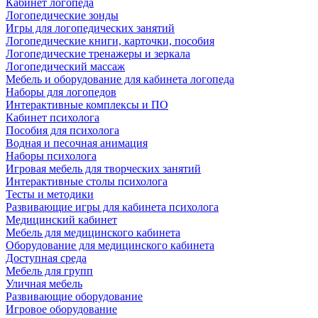
Кабинет логопеда
Логопедические зонды
Игры для логопедических занятий
Логопедические книги, карточки, пособия
Логопедические тренажеры и зеркала
Логопедический массаж
Мебель и оборудование для кабинета логопеда
Наборы для логопедов
Интерактивные комплексы и ПО
Кабинет психолога
Пособия для психолога
Водная и песочная анимация
Наборы психолога
Игровая мебель для творческих занятий
Интерактивные столы психолога
Тесты и методики
Развивающие игры для кабинета психолога
Медицинский кабинет
Мебель для медицинского кабинета
Оборудование для медицинского кабинета
Доступная среда
Мебель для групп
Уличная мебель
Развивающие оборудование
Игровое оборудование