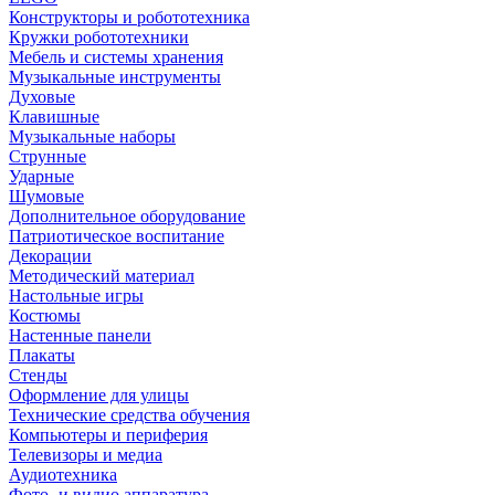
Конструкторы и робототехника
Кружки робототехники
Мебель и системы хранения
Музыкальные инструменты
Духовые
Клавишные
Музыкальные наборы
Струнные
Ударные
Шумовые
Дополнительное оборудование
Патриотическое воспитание
Декорации
Методический материал
Настольные игры
Костюмы
Настенные панели
Плакаты
Стенды
Оформление для улицы
Технические средства обучения
Компьютеры и периферия
Телевизоры и медиа
Аудиотехника
Фото- и видио аппаратура