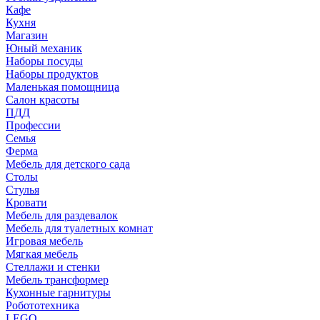
Кафе
Кухня
Магазин
Юный механик
Наборы посуды
Наборы продуктов
Маленькая помощница
Салон красоты
ПДД
Профессии
Семья
Ферма
Мебель для детского сада
Столы
Cтулья
Кровати
Мебель для раздевалок
Мебель для туалетных комнат
Игровая мебель
Мягкая мебель
Стеллажи и стенки
Мебель трансформер
Кухонные гарнитуры
Робототехника
LEGO