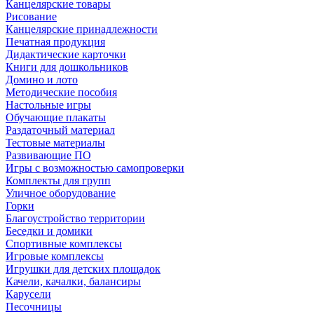
Канцелярские товары
Рисование
Канцелярские принадлежности
Печатная продукция
Дидактические карточки
Книги для дошкольников
Домино и лото
Методические пособия
Настольные игры
Обучающие плакаты
Раздаточный материал
Тестовые материалы
Развивающие ПО
Игры с возможностью самопроверки
Комплекты для групп
Уличное оборудование
Горки
Благоустройство территории
Беседки и домики
Спортивные комплексы
Игровые комплексы
Игрушки для детских площадок
Качели, качалки, балансиры
Карусели
Песочницы