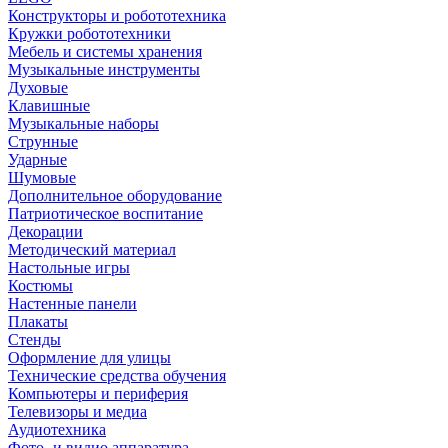
Конструкторы и робототехника
Кружки робототехники
Мебель и системы хранения
Музыкальные инструменты
Духовые
Клавишные
Музыкальные наборы
Струнные
Ударные
Шумовые
Дополнительное оборудование
Патриотическое воспитание
Декорации
Методический материал
Настольные игры
Костюмы
Настенные панели
Плакаты
Стенды
Оформление для улицы
Технические средства обучения
Компьютеры и периферия
Телевизоры и медиа
Аудиотехника
Фото- и видио аппаратура