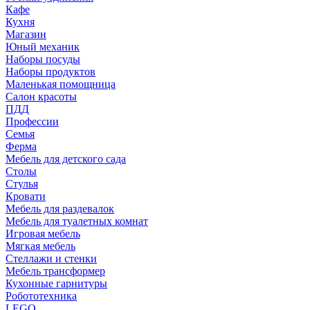
Кафе
Кухня
Магазин
Юный механик
Наборы посуды
Наборы продуктов
Маленькая помощница
Салон красоты
ПДД
Профессии
Семья
Ферма
Мебель для детского сада
Столы
Cтулья
Кровати
Мебель для раздевалок
Мебель для туалетных комнат
Игровая мебель
Мягкая мебель
Стеллажи и стенки
Мебель трансформер
Кухонные гарнитуры
Робототехника
LEGO