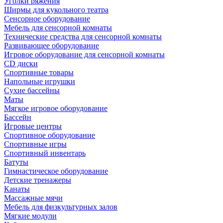
Уголки ряжения
Ширмы для кукольного театра
Сенсорное оборудование
Мебель для сенсорной комнаты
Технические средства для сенсорной комнаты
Развивающее оборудование
Игровое оборудование для сенсорной комнаты
CD диски
Спортивные товары
Напольные игрушки
Сухие бассейны
Маты
Мягкое игровое оборудование
Бассейн
Игровые центры
Спортивное оборудование
Спортивные игры
Спортивный инвентарь
Батуты
Гимнастическое оборудование
Детские тренажеры
Канаты
Массажные мячи
Мебель для физкультурных залов
Мягкие модули