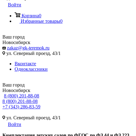
Войти
Корзина
0
Избранные товары
0
Ваш город
Новосибирск
zakaz@gk-teremok.ru
ул. Северный проезд, 43/1
Вконтакте
Одноклассники
Ваш город
Новосибирск
8 (800) 201-88-08
8 (800) 201-88-08
+7 (343) 286-83-59
ул. Северный проезд, 43/1
Войти
Ко
мплектация детских садов по ФГОC по ФЗ 44 и ФЗ 223