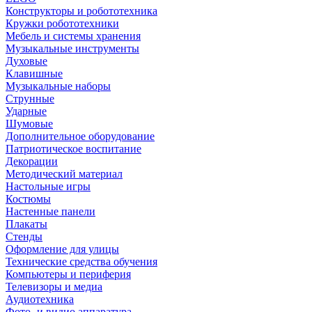
Конструкторы и робототехника
Кружки робототехники
Мебель и системы хранения
Музыкальные инструменты
Духовые
Клавишные
Музыкальные наборы
Струнные
Ударные
Шумовые
Дополнительное оборудование
Патриотическое воспитание
Декорации
Методический материал
Настольные игры
Костюмы
Настенные панели
Плакаты
Стенды
Оформление для улицы
Технические средства обучения
Компьютеры и периферия
Телевизоры и медиа
Аудиотехника
Фото- и видио аппаратура