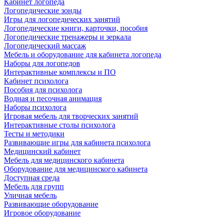
Кабинет логопеда
Логопедические зонды
Игры для логопедических занятий
Логопедические книги, карточки, пособия
Логопедические тренажеры и зеркала
Логопедический массаж
Мебель и оборудование для кабинета логопеда
Наборы для логопедов
Интерактивные комплексы и ПО
Кабинет психолога
Пособия для психолога
Водная и песочная анимация
Наборы психолога
Игровая мебель для творческих занятий
Интерактивные столы психолога
Тесты и методики
Развивающие игры для кабинета психолога
Медицинский кабинет
Мебель для медицинского кабинета
Оборудование для медицинского кабинета
Доступная среда
Мебель для групп
Уличная мебель
Развивающие оборудование
Игровое оборудование