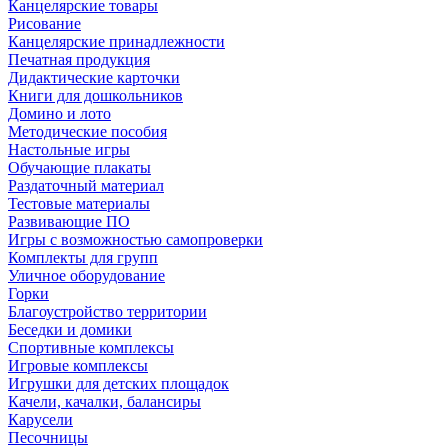
Канцелярские товары
Рисование
Канцелярские принадлежности
Печатная продукция
Дидактические карточки
Книги для дошкольников
Домино и лото
Методические пособия
Настольные игры
Обучающие плакаты
Раздаточный материал
Тестовые материалы
Развивающие ПО
Игры с возможностью самопроверки
Комплекты для групп
Уличное оборудование
Горки
Благоустройство территории
Беседки и домики
Спортивные комплексы
Игровые комплексы
Игрушки для детских площадок
Качели, качалки, балансиры
Карусели
Песочницы