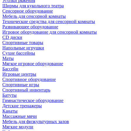
Уголки ряжения
Ширмы для кукольного театра
Сенсорное оборудование
Мебель для сенсорной комнаты
Технические средства для сенсорной комнаты
Развивающее оборудование
Игровое оборудование для сенсорной комнаты
CD диски
Спортивные товары
Напольные игрушки
Сухие бассейны
Маты
Мягкое игровое оборудование
Бассейн
Игровые центры
Спортивное оборудование
Спортивные игры
Спортивный инвентарь
Батуты
Гимнастическое оборудование
Детские тренажеры
Канаты
Массажные мячи
Мебель для физкультурных залов
Мягкие модули