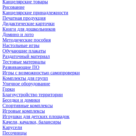
Канцелярские товары
Рисование
Канцелярские принадлежности
Печатная продукция
Дидактические карточки
Книги для дошкольников
Домино и лото
Методические пособия
Настольные игры
Обучающие плакаты
Раздаточный материал
Тестовые материалы
Развивающие ПО
Игры с возможностью самопроверки
Комплекты для групп
Уличное оборудование
Горки
Благоустройство территории
Беседки и домики
Спортивные комплексы
Игровые комплексы
Игрушки для детских площадок
Качели, качалки, балансиры
Карусели
Песочницы