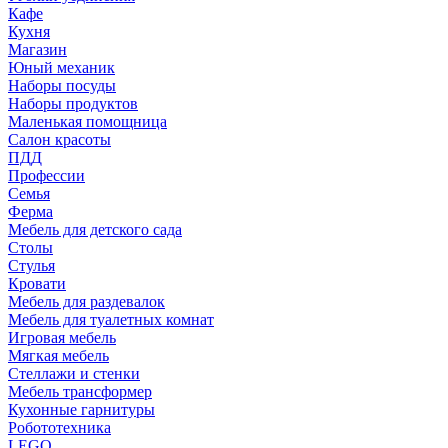
Кафе
Кухня
Магазин
Юный механик
Наборы посуды
Наборы продуктов
Маленькая помощница
Салон красоты
ПДД
Профессии
Семья
Ферма
Мебель для детского сада
Столы
Cтулья
Кровати
Мебель для раздевалок
Мебель для туалетных комнат
Игровая мебель
Мягкая мебель
Стеллажи и стенки
Мебель трансформер
Кухонные гарнитуры
Робототехника
LEGO