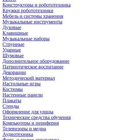
Конструкторы и робототехника
Кружки робототехники
Мебель и системы хранения
Музыкальные инструменты
Духовые
Клавишные
Музыкальные наборы
Струнные
Ударные
Шумовые
Дополнительное оборудование
Патриотическое воспитание
Декорации
Методический материал
Настольные игры
Костюмы
Настенные панели
Плакаты
Стенды
Оформление для улицы
Технические средства обучения
Компьютеры и периферия
Телевизоры и медиа
Аудиотехника
Фото- и видио аппаратура