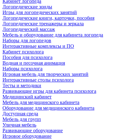
Кабинет логопеда
Логопедические зонды
Игры для логопедических занятий
Логопедические книги, карточки, пособия
Логопедические тренажеры и зеркала
Логопедический массаж
Мебель и оборудование для кабинета логопеда
Наборы для логопедов
Интерактивные комплексы и ПО
Кабинет психолога
Пособия для психолога
Водная и песочная анимация
Наборы психолога
Игровая мебель для творческих занятий
Интерактивные столы психолога
Тесты и методики
Развивающие игры для кабинета психолога
Медицинский кабинет
Мебель для медицинского кабинета
Оборудование для медицинского кабинета
Доступная среда
Мебель для групп
Уличная мебель
Развивающие оборудование
Игровое оборудование