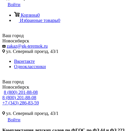
Войти
Корзина
0
Избранные товары
0
Ваш город
Новосибирск
zakaz@gk-teremok.ru
ул. Северный проезд, 43/1
Вконтакте
Одноклассники
Ваш город
Новосибирск
8 (800) 201-88-08
8 (800) 201-88-08
+7 (343) 286-83-59
ул. Северный проезд, 43/1
Войти
Ко
мплектация детских садов по ФГОC по ФЗ 44 и ФЗ 223