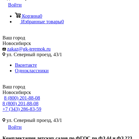
Войти
Корзина
0
Избранные товары
0
Ваш город
Новосибирск
zakaz@gk-teremok.ru
ул. Северный проезд, 43/1
Вконтакте
Одноклассники
Ваш город
Новосибирск
8 (800) 201-88-08
8 (800) 201-88-08
+7 (343) 286-83-59
ул. Северный проезд, 43/1
Войти
Ко
мплектация детских садов по ФГОC по ФЗ 44 и ФЗ 223