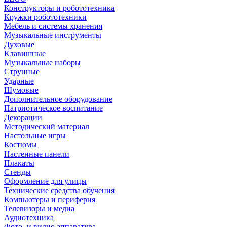
Конструкторы и робототехника
Кружки робототехники
Мебель и системы хранения
Музыкальные инструменты
Духовые
Клавишные
Музыкальные наборы
Струнные
Ударные
Шумовые
Дополнительное оборудование
Патриотическое воспитание
Декорации
Методический материал
Настольные игры
Костюмы
Настенные панели
Плакаты
Стенды
Оформление для улицы
Технические средства обучения
Компьютеры и периферия
Телевизоры и медиа
Аудиотехника
Фото- и видио аппаратура