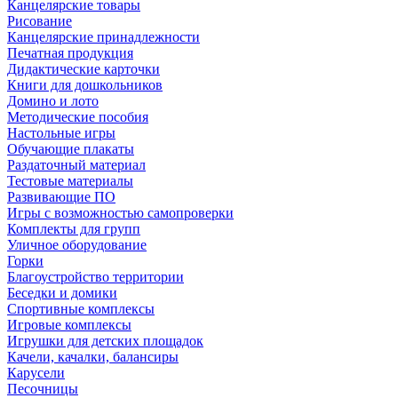
Канцелярские товары
Рисование
Канцелярские принадлежности
Печатная продукция
Дидактические карточки
Книги для дошкольников
Домино и лото
Методические пособия
Настольные игры
Обучающие плакаты
Раздаточный материал
Тестовые материалы
Развивающие ПО
Игры с возможностью самопроверки
Комплекты для групп
Уличное оборудование
Горки
Благоустройство территории
Беседки и домики
Спортивные комплексы
Игровые комплексы
Игрушки для детских площадок
Качели, качалки, балансиры
Карусели
Песочницы