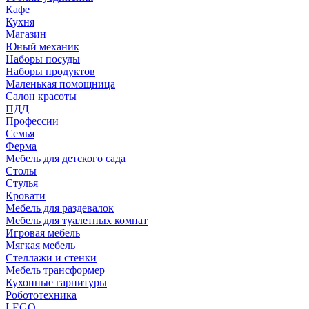
Кафе
Кухня
Магазин
Юный механик
Наборы посуды
Наборы продуктов
Маленькая помощница
Салон красоты
ПДД
Профессии
Семья
Ферма
Мебель для детского сада
Столы
Cтулья
Кровати
Мебель для раздевалок
Мебель для туалетных комнат
Игровая мебель
Мягкая мебель
Стеллажи и стенки
Мебель трансформер
Кухонные гарнитуры
Робототехника
LEGO