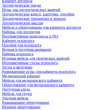
Кабинет логопеда
Логопедические зонды
Игры для логопедических занятий
Логопедические книги, карточки, пособия
Логопедические тренажеры и зеркала
Логопедический массаж
Мебель и оборудование для кабинета логопеда
Наборы для логопедов
Интерактивные комплексы и ПО
Кабинет психолога
Пособия для психолога
Водная и песочная анимация
Наборы психолога
Игровая мебель для творческих занятий
Интерактивные столы психолога
Тесты и методики
Развивающие игры для кабинета психолога
Медицинский кабинет
Мебель для медицинского кабинета
Оборудование для медицинского кабинета
Доступная среда
Мебель для групп
Уличная мебель
Развивающие оборудование
Игровое оборудование