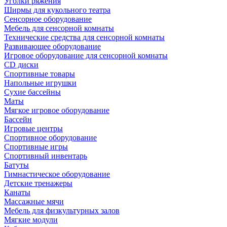
Уголки ряжения
Ширмы для кукольного театра
Сенсорное оборудование
Мебель для сенсорной комнаты
Технические средства для сенсорной комнаты
Развивающее оборудование
Игровое оборудование для сенсорной комнаты
CD диски
Спортивные товары
Напольные игрушки
Сухие бассейны
Маты
Мягкое игровое оборудование
Бассейн
Игровые центры
Спортивное оборудование
Спортивные игры
Спортивный инвентарь
Батуты
Гимнастическое оборудование
Детские тренажеры
Канаты
Массажные мячи
Мебель для физкультурных залов
Мягкие модули