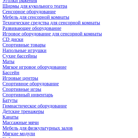
Уголки ряжения
Ширмы для кукольного театра
Сенсорное оборудование
Мебель для сенсорной комнаты
Технические средства для сенсорной комнаты
Развивающее оборудование
Игровое оборудование для сенсорной комнаты
CD диски
Спортивные товары
Напольные игрушки
Сухие бассейны
Маты
Мягкое игровое оборудование
Бассейн
Игровые центры
Спортивное оборудование
Спортивные игры
Спортивный инвентарь
Батуты
Гимнастическое оборудование
Детские тренажеры
Канаты
Массажные мячи
Мебель для физкультурных залов
Мягкие модули