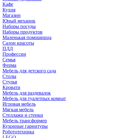
Кафе
Кухня
Магазин
Юный механик
Наборы посуды
Наборы продуктов
Маленькая помощница
Салон красоты
ПДД
Профессии
Семья
Ферма
Мебель для детского сада
Столы
Cтулья
Кровати
Мебель для раздевалок
Мебель для туалетных комнат
Игровая мебель
Мягкая мебель
Стеллажи и стенки
Мебель трансформер
Кухонные гарнитуры
Робототехника
LEGO