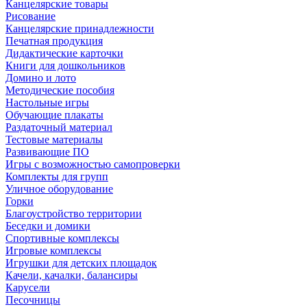
Канцелярские товары
Рисование
Канцелярские принадлежности
Печатная продукция
Дидактические карточки
Книги для дошкольников
Домино и лото
Методические пособия
Настольные игры
Обучающие плакаты
Раздаточный материал
Тестовые материалы
Развивающие ПО
Игры с возможностью самопроверки
Комплекты для групп
Уличное оборудование
Горки
Благоустройство территории
Беседки и домики
Спортивные комплексы
Игровые комплексы
Игрушки для детских площадок
Качели, качалки, балансиры
Карусели
Песочницы