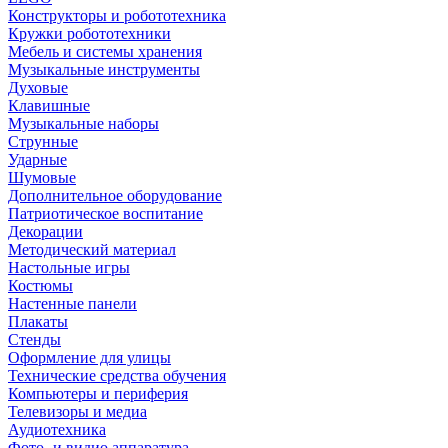
Конструкторы и робототехника
Кружки робототехники
Мебель и системы хранения
Музыкальные инструменты
Духовые
Клавишные
Музыкальные наборы
Струнные
Ударные
Шумовые
Дополнительное оборудование
Патриотическое воспитание
Декорации
Методический материал
Настольные игры
Костюмы
Настенные панели
Плакаты
Стенды
Оформление для улицы
Технические средства обучения
Компьютеры и периферия
Телевизоры и медиа
Аудиотехника
Фото- и видио аппаратура