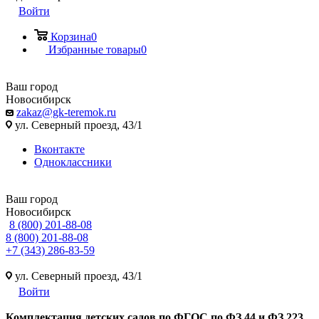
Войти
Корзина
0
Избранные товары
0
Ваш город
Новосибирск
zakaz@gk-teremok.ru
ул. Северный проезд, 43/1
Вконтакте
Одноклассники
Ваш город
Новосибирск
8 (800) 201-88-08
8 (800) 201-88-08
+7 (343) 286-83-59
ул. Северный проезд, 43/1
Войти
Ко
мплектация детских садов по ФГОC по ФЗ 44 и ФЗ 223