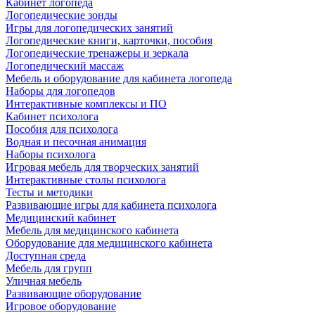
Кабинет логопеда
Логопедические зонды
Игры для логопедических занятий
Логопедические книги, карточки, пособия
Логопедические тренажеры и зеркала
Логопедический массаж
Мебель и оборудование для кабинета логопеда
Наборы для логопедов
Интерактивные комплексы и ПО
Кабинет психолога
Пособия для психолога
Водная и песочная анимация
Наборы психолога
Игровая мебель для творческих занятий
Интерактивные столы психолога
Тесты и методики
Развивающие игры для кабинета психолога
Медицинский кабинет
Мебель для медицинского кабинета
Оборудование для медицинского кабинета
Доступная среда
Мебель для групп
Уличная мебель
Развивающие оборудование
Игровое оборудование