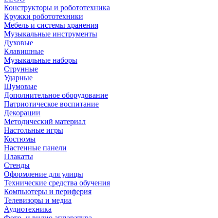
Конструкторы и робототехника
Кружки робототехники
Мебель и системы хранения
Музыкальные инструменты
Духовые
Клавишные
Музыкальные наборы
Струнные
Ударные
Шумовые
Дополнительное оборудование
Патриотическое воспитание
Декорации
Методический материал
Настольные игры
Костюмы
Настенные панели
Плакаты
Стенды
Оформление для улицы
Технические средства обучения
Компьютеры и периферия
Телевизоры и медиа
Аудиотехника
Фото- и видио аппаратура