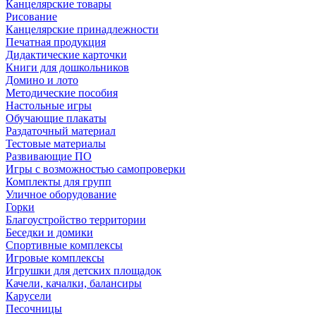
Канцелярские товары
Рисование
Канцелярские принадлежности
Печатная продукция
Дидактические карточки
Книги для дошкольников
Домино и лото
Методические пособия
Настольные игры
Обучающие плакаты
Раздаточный материал
Тестовые материалы
Развивающие ПО
Игры с возможностью самопроверки
Комплекты для групп
Уличное оборудование
Горки
Благоустройство территории
Беседки и домики
Спортивные комплексы
Игровые комплексы
Игрушки для детских площадок
Качели, качалки, балансиры
Карусели
Песочницы