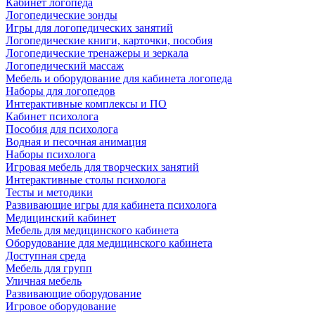
Кабинет логопеда
Логопедические зонды
Игры для логопедических занятий
Логопедические книги, карточки, пособия
Логопедические тренажеры и зеркала
Логопедический массаж
Мебель и оборудование для кабинета логопеда
Наборы для логопедов
Интерактивные комплексы и ПО
Кабинет психолога
Пособия для психолога
Водная и песочная анимация
Наборы психолога
Игровая мебель для творческих занятий
Интерактивные столы психолога
Тесты и методики
Развивающие игры для кабинета психолога
Медицинский кабинет
Мебель для медицинского кабинета
Оборудование для медицинского кабинета
Доступная среда
Мебель для групп
Уличная мебель
Развивающие оборудование
Игровое оборудование