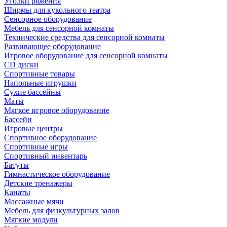
Уголки ряжения
Ширмы для кукольного театра
Сенсорное оборудование
Мебель для сенсорной комнаты
Технические средства для сенсорной комнаты
Развивающее оборудование
Игровое оборудование для сенсорной комнаты
CD диски
Спортивные товары
Напольные игрушки
Сухие бассейны
Маты
Мягкое игровое оборудование
Бассейн
Игровые центры
Спортивное оборудование
Спортивные игры
Спортивный инвентарь
Батуты
Гимнастическое оборудование
Детские тренажеры
Канаты
Массажные мячи
Мебель для физкультурных залов
Мягкие модули