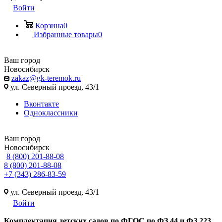
Войти
Корзина
0
Избранные товары
0
Ваш город
Новосибирск
zakaz@gk-teremok.ru
ул. Северный проезд, 43/1
Вконтакте
Одноклассники
Ваш город
Новосибирск
8 (800) 201-88-08
8 (800) 201-88-08
+7 (343) 286-83-59
ул. Северный проезд, 43/1
Войти
Ко
мплектация детских садов по ФГОC по ФЗ 44 и ФЗ 223