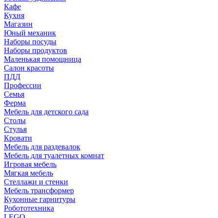
Кафе
Кухня
Магазин
Юный механик
Наборы посуды
Наборы продуктов
Маленькая помощница
Салон красоты
ПДД
Профессии
Семья
Ферма
Мебель для детского сада
Столы
Cтулья
Кровати
Мебель для раздевалок
Мебель для туалетных комнат
Игровая мебель
Мягкая мебель
Стеллажи и стенки
Мебель трансформер
Кухонные гарнитуры
Робототехника
LEGO