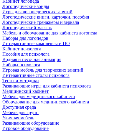
Кабинет логопеда
Логопедические зонды
Игры для логопедических занятий
Логопедические книги, карточки, пособия
Логопедические тренажеры и зеркала
Логопедический массаж
Мебель и оборудование для кабинета логопеда
Наборы для логопедов
Интерактивные комплексы и ПО
Кабинет психолога
Пособия для психолога
Водная и песочная анимация
Наборы психолога
Игровая мебель для творческих занятий
Интерактивные столы психолога
Тесты и методики
Развивающие игры для кабинета психолога
Медицинский кабинет
Мебель для медицинского кабинета
Оборудование для медицинского кабинета
Доступная среда
Мебель для групп
Уличная мебель
Развивающие оборудование
Игровое оборудование