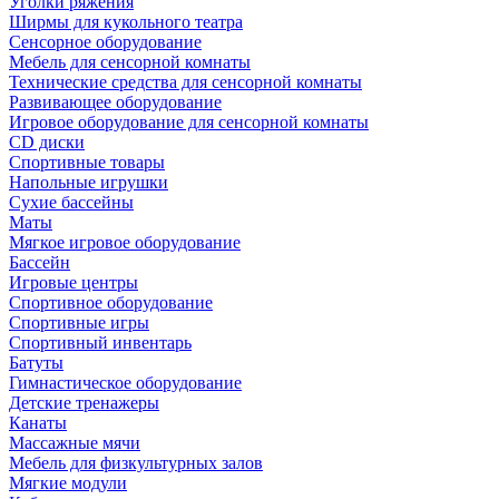
Уголки ряжения
Ширмы для кукольного театра
Сенсорное оборудование
Мебель для сенсорной комнаты
Технические средства для сенсорной комнаты
Развивающее оборудование
Игровое оборудование для сенсорной комнаты
CD диски
Спортивные товары
Напольные игрушки
Сухие бассейны
Маты
Мягкое игровое оборудование
Бассейн
Игровые центры
Спортивное оборудование
Спортивные игры
Спортивный инвентарь
Батуты
Гимнастическое оборудование
Детские тренажеры
Канаты
Массажные мячи
Мебель для физкультурных залов
Мягкие модули