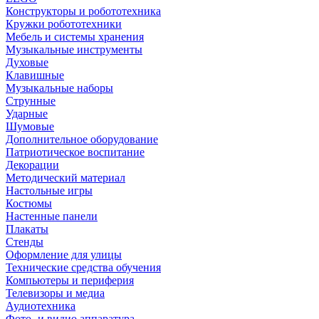
Конструкторы и робототехника
Кружки робототехники
Мебель и системы хранения
Музыкальные инструменты
Духовые
Клавишные
Музыкальные наборы
Струнные
Ударные
Шумовые
Дополнительное оборудование
Патриотическое воспитание
Декорации
Методический материал
Настольные игры
Костюмы
Настенные панели
Плакаты
Стенды
Оформление для улицы
Технические средства обучения
Компьютеры и периферия
Телевизоры и медиа
Аудиотехника
Фото- и видио аппаратура