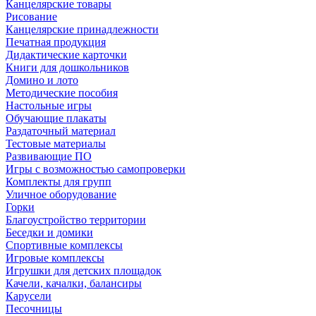
Канцелярские товары
Рисование
Канцелярские принадлежности
Печатная продукция
Дидактические карточки
Книги для дошкольников
Домино и лото
Методические пособия
Настольные игры
Обучающие плакаты
Раздаточный материал
Тестовые материалы
Развивающие ПО
Игры с возможностью самопроверки
Комплекты для групп
Уличное оборудование
Горки
Благоустройство территории
Беседки и домики
Спортивные комплексы
Игровые комплексы
Игрушки для детских площадок
Качели, качалки, балансиры
Карусели
Песочницы