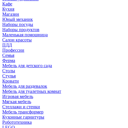
Кафе
Кухня
Магазин
Юный механик
Наборы посуды
Наборы продуктов
Маленькая помощница
Салон красоты
ПДД
Профессии
Семья
Ферма
Мебель для детского сада
Столы
Cтулья
Кровати
Мебель для раздевалок
Мебель для туалетных комнат
Игровая мебель
Мягкая мебель
Стеллажи и стенки
Мебель трансформер
Кухонные гарнитуры
Робототехника
LEGO