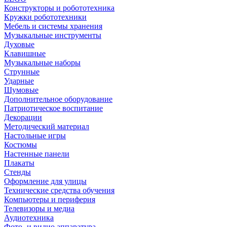
Конструкторы и робототехника
Кружки робототехники
Мебель и системы хранения
Музыкальные инструменты
Духовые
Клавишные
Музыкальные наборы
Струнные
Ударные
Шумовые
Дополнительное оборудование
Патриотическое воспитание
Декорации
Методический материал
Настольные игры
Костюмы
Настенные панели
Плакаты
Стенды
Оформление для улицы
Технические средства обучения
Компьютеры и периферия
Телевизоры и медиа
Аудиотехника
Фото- и видио аппаратура