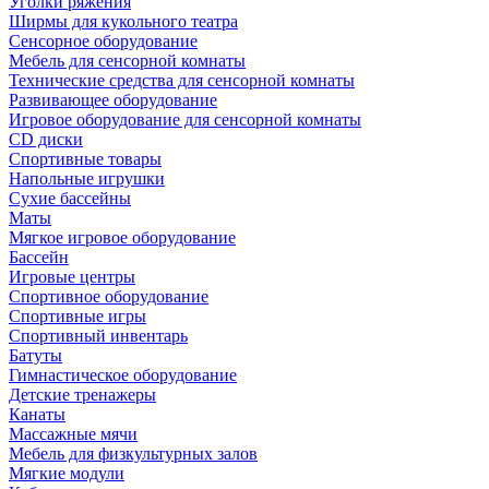
Уголки ряжения
Ширмы для кукольного театра
Сенсорное оборудование
Мебель для сенсорной комнаты
Технические средства для сенсорной комнаты
Развивающее оборудование
Игровое оборудование для сенсорной комнаты
CD диски
Спортивные товары
Напольные игрушки
Сухие бассейны
Маты
Мягкое игровое оборудование
Бассейн
Игровые центры
Спортивное оборудование
Спортивные игры
Спортивный инвентарь
Батуты
Гимнастическое оборудование
Детские тренажеры
Канаты
Массажные мячи
Мебель для физкультурных залов
Мягкие модули