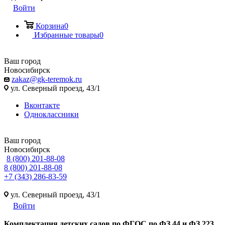
Войти
Корзина
0
Избранные товары
0
Ваш город
Новосибирск
zakaz@gk-teremok.ru
ул. Северный проезд, 43/1
Вконтакте
Одноклассники
Ваш город
Новосибирск
8 (800) 201-88-08
8 (800) 201-88-08
+7 (343) 286-83-59
ул. Северный проезд, 43/1
Войти
Ко
мплектация детских садов по ФГОC по ФЗ 44 и ФЗ 223