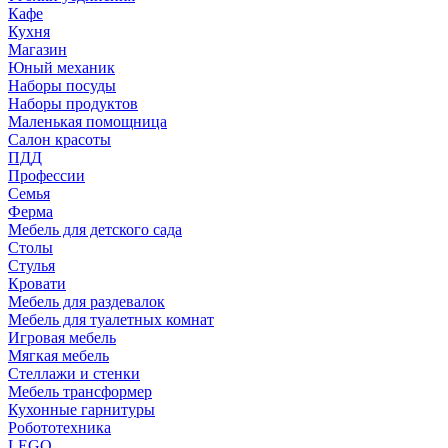
Кафе
Кухня
Магазин
Юный механик
Наборы посуды
Наборы продуктов
Маленькая помощница
Салон красоты
ПДД
Профессии
Семья
Ферма
Мебель для детского сада
Столы
Cтулья
Кровати
Мебель для раздевалок
Мебель для туалетных комнат
Игровая мебель
Мягкая мебель
Стеллажи и стенки
Мебель трансформер
Кухонные гарнитуры
Робототехника
LEGO