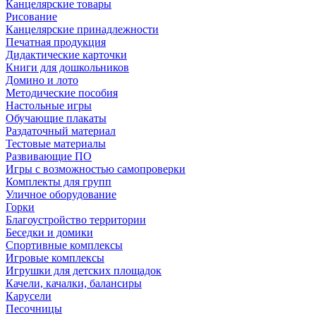
Канцелярские товары
Рисование
Канцелярские принадлежности
Печатная продукция
Дидактические карточки
Книги для дошкольников
Домино и лото
Методические пособия
Настольные игры
Обучающие плакаты
Раздаточный материал
Тестовые материалы
Развивающие ПО
Игры с возможностью самопроверки
Комплекты для групп
Уличное оборудование
Горки
Благоустройство территории
Беседки и домики
Спортивные комплексы
Игровые комплексы
Игрушки для детских площадок
Качели, качалки, балансиры
Карусели
Песочницы