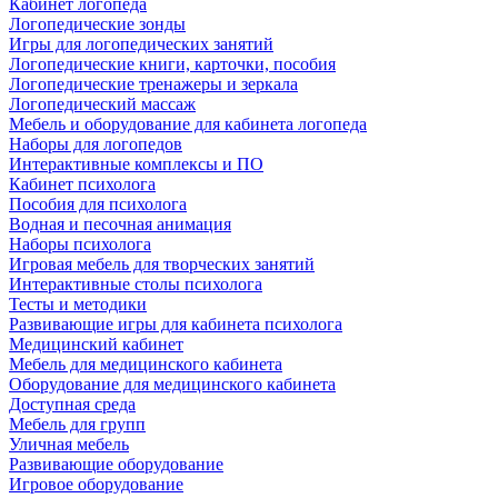
Кабинет логопеда
Логопедические зонды
Игры для логопедических занятий
Логопедические книги, карточки, пособия
Логопедические тренажеры и зеркала
Логопедический массаж
Мебель и оборудование для кабинета логопеда
Наборы для логопедов
Интерактивные комплексы и ПО
Кабинет психолога
Пособия для психолога
Водная и песочная анимация
Наборы психолога
Игровая мебель для творческих занятий
Интерактивные столы психолога
Тесты и методики
Развивающие игры для кабинета психолога
Медицинский кабинет
Мебель для медицинского кабинета
Оборудование для медицинского кабинета
Доступная среда
Мебель для групп
Уличная мебель
Развивающие оборудование
Игровое оборудование